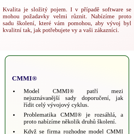
Kvalita je složitý pojem. I v případě software se
mohou požadavky velmi různit. Nabízíme proto
sadu školení, které vám pomohou, aby vývoj byl
kvalitní tak, jak potřebujete vy a vaši zákazníci.
CMMI®
Model CMMI® patří mezi
nejuznávanější sady doporučení, jak
řídit celý vývojový cyklus.
Problematika CMMI® je rozsáhlá, a
proto nabízíme několik druhů školení.
Když se firma rozhodne model CMMI