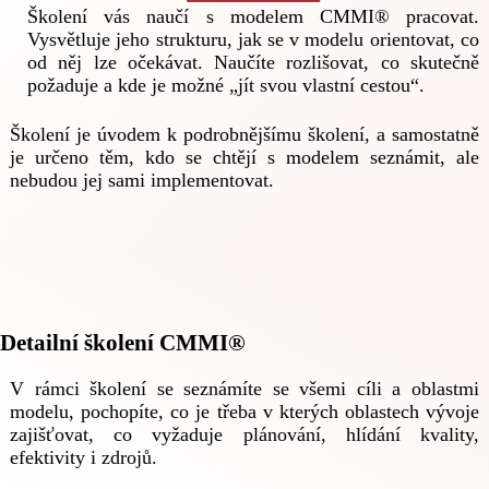
Školení vás naučí s modelem CMMI® pracovat.
Vysvětluje jeho strukturu, jak se v modelu orientovat, co
od něj lze očekávat. Naučíte rozlišovat, co skutečně
požaduje a kde je možné „jít svou vlastní cestou“.
Školení je úvodem k podrobnějšímu školení, a samostatně
je určeno těm, kdo se chtějí s modelem seznámit, ale
nebudou jej sami implementovat.
Detailní školení CMMI®
V rámci školení se seznámíte se všemi cíli a oblastmi
modelu, pochopíte, co je třeba v kterých oblastech vývoje
zajišťovat, co vyžaduje plánování, hlídání kvality,
efektivity i zdrojů.