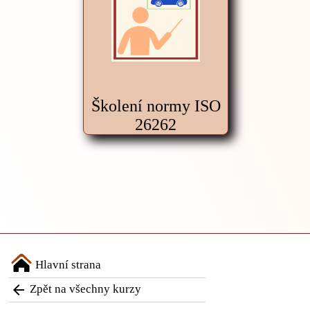
Školení normy ISO
26262
Hlavní strana

Zpět na všechny kurzy