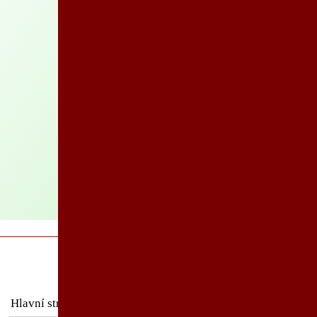
Business analýza
Hlavní strana