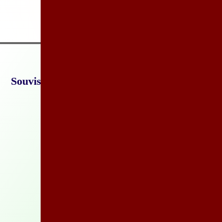
Související služby
Sdílený model EA