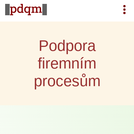
Podpora
firemním
procesům