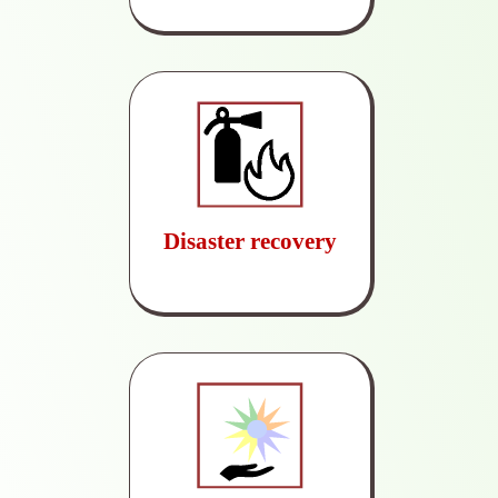
Disaster recovery