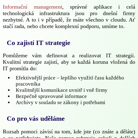
Informační management
, správné aplikace i celá
technologická infrastruktura jsou pro dnešní firmy
nezbytné. A to i v případě, že máte všechno v cloudu. Ať
stačí rada, nebo chcete komplexní podporu, umíme to.
Co zajistí IT strategie
Pomůžeme vám definovat a realizovat IT strategii.
Kvalitní strategie zajistí, aby se každá koruna vložená do
IT promítla do:
Efektivnější práce – lepšího využití času každého
pracovníka
Kvalitnější komunikace uvnitř i vně firmy
Bezpečně spravované informace
Archivy v souladu se zákony i potřebami
Co pro vás uděláme
Rozsah pomoci závisí na tom, kde jste (co znáte a děláte)