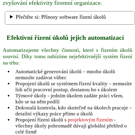
zvyšování efektivity firemní organizace.
Přečtěte si: Přínosy software řízení úkolů
Efektivní řízení úkolů jejich automatizací
Automatizujeme všechny činnosti, které s řízením úkolů
souvisí. Díky tomu nabízíme nejefektivnější systém řízení
na trhu:
Automatické generování úkolů – mnoho úkolů
nemusíte zadávat vůbec
Propojení úkolů se systémem řízení kvality – nemusíte
lidi učit pracovní postup, dostanou ho s úkolem
Týmové úkoly - jedním úkolem zadáte práci všem,
kdo se na něm podílí
Dokonalá kontrola, kdo skutečně na úkolech pracuje –
detailní výkazy práce přímo u úkolů
Propojení řízení úkolů s
projektovým řízením
-
všechny úkoly pohromadě dávají globální přehled o
celé firmě