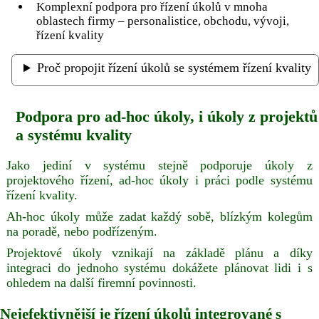
Komplexní podpora pro řízení úkolů v mnoha
oblastech firmy – personalistice, obchodu, vývoji,
řízení kvality
Proč propojit řízení úkolů se systémem řízení kvality
Podpora pro ad-hoc úkoly, i úkoly z projektů
a systému kvality
Jako jediní v systému stejně podporuje úkoly z
projektového řízení, ad-hoc úkoly i práci podle systému
řízení kvality.
Ah-hoc úkoly může zadat každý sobě, blízkým kolegům
na poradě, nebo podřízeným.
Projektové úkoly vznikají na základě plánu a díky
integraci do jednoho systému dokážete plánovat lidi i s
ohledem na další firemní povinnosti.
Nejefektivnější je řízení úkolů integrované s