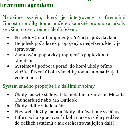
firemními agendami
Nabízíme systém, který je integrovaný s firemními
činnostmi a díky tomu můžete okamžitě propojovat úkoly
se vším, co se v rámci úkolů řešení.
Projektový úkol propojený s řešeným požadavkem
Helpdesk požadavek propojený s majetkem, který je
spravován
Zpracování poptávky propojené s poptávkou i
klientem
Systémová podpora porad, do které úkoly přímo
vložíte. Řízení úkolů vám díky tomu automatizuje i
vedení porad.
Systém snadno propojíte i s dalšími systémy
Úkoly můžete stahovat do mobilních zařízení, Mozilla
Thunderbird nebo MS Outlook
Úkoly vidíte v kalendáři
Přes web služby mohou úkoly přidávat jiné systémy
Informaci o zpracování úkolu může systém předávat
do dalších systémů a tak orchestrovat jejich další