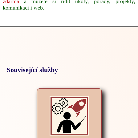
zdarma
a můžete si řídit úkoly, porady, projekty,
komunikaci i web.
Související služby